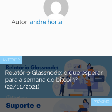
Autor:
andre.horta
ANTERIOR
Relatório Glassnode: o que esperar
para a semana do bitcoin?
(22/11/2021)
PRÓXIMO