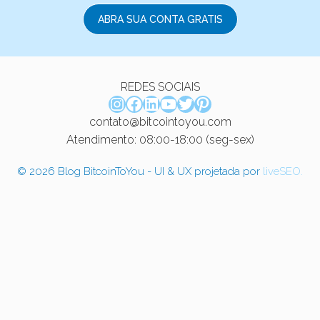
ABRA SUA CONTA GRATIS
REDES SOCIAIS
Instagram
Facebook
LinkedIn
Youtube
Twitter
Pinterest
contato@bitcointoyou.com
Atendimento: 08:00-18:00 (seg-sex)
© 2026 Blog BitcoinToYou - UI & UX projetada por
liveSEO.