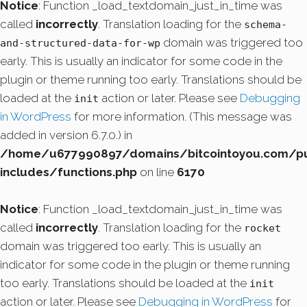
Notice
: Function _load_textdomain_just_in_time was
called
incorrectly
. Translation loading for the
schema-
domain was triggered too
and-structured-data-for-wp
early. This is usually an indicator for some code in the
plugin or theme running too early. Translations should be
loaded at the
action or later. Please see
Debugging
init
in WordPress
for more information. (This message was
added in version 6.7.0.) in
/home/u677990897/domains/bitcointoyou.com/pu
includes/functions.php
on line
6170
Notice
: Function _load_textdomain_just_in_time was
called
incorrectly
. Translation loading for the
rocket
domain was triggered too early. This is usually an
indicator for some code in the plugin or theme running
too early. Translations should be loaded at the
init
action or later. Please see
Debugging in WordPress
for