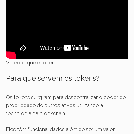
Video: o que é token
Para que servem os tokens?
Os tokens surgiram para descentralizar o poder de
propriedade de outros ativos utilizando a
tecnologia da blockchain.
Eles têm funcionalidades além de ser um valor