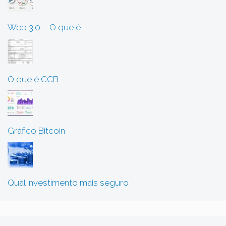
Web 3.0 – O que é
O que é CCB
Gráfico Bitcoin
Qual investimento mais seguro