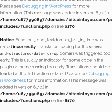
Please see
Debugging in WordPress
for more
information. (This message was added in version 6.7.0.) in
/home/u677990897/domains/bitcointoyou.com/pu
includes/functions.php
on line
6170
Notice
: Function _load_textdomain_just_in_time was
called
incorrectly
. Translation loading for the
schema-
domain was triggered too
and-structured-data-for-wp
early. This is usually an indicator for some code in the
plugin or theme running too early. Translations should be
loaded at the
action or later. Please see
Debugging
init
in WordPress
for more information. (This message was
added in version 6.7.0.) in
/home/u677990897/domains/bitcointoyou.com/pu
includes/functions.php
on line
6170