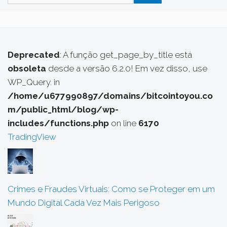
por:
Deprecated
: A função get_page_by_title está
obsoleta
desde a versão 6.2.0! Em vez disso, use
WP_Query. in
/home/u677990897/domains/bitcointoyou.co
m/public_html/blog/wp-
includes/functions.php
on line
6170
TradingView
Crimes e Fraudes Virtuais: Como se Proteger em um
Mundo Digital Cada Vez Mais Perigoso