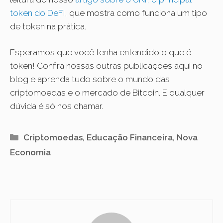
token do DeFi
, que mostra como funciona um tipo
de token na prática.
Esperamos que você tenha entendido o que é
token! Confira nossas outras publicações aqui no
blog e aprenda tudo sobre o mundo das
criptomoedas e o mercado de Bitcoin. E qualquer
dúvida é só nos chamar.
Categorias
Criptomoedas
,
Educação Financeira
,
Nova
Economia