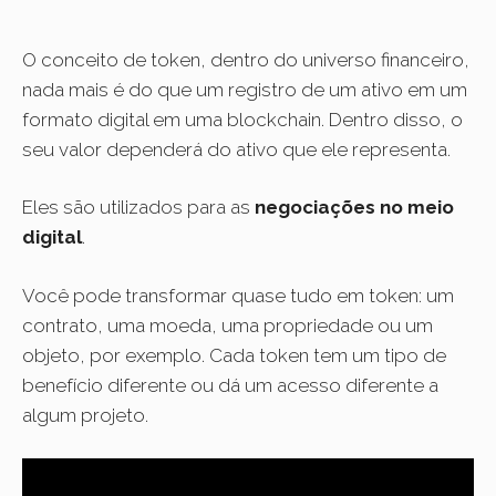
O conceito de token, dentro do universo financeiro,
nada mais é do que um registro de um ativo em um
formato digital em uma blockchain. Dentro disso, o
seu valor dependerá do ativo que ele representa.
Eles são utilizados para as
negociações no meio
digital
.
Você pode transformar quase tudo em token: um
contrato, uma moeda, uma propriedade ou um
objeto, por exemplo. Cada token tem um tipo de
benefício diferente ou dá um acesso diferente a
algum projeto.