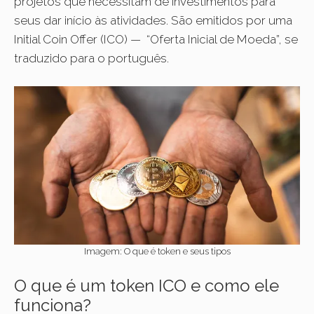
projetos que necessitam de investimentos para
seus dar início às atividades. São emitidos por uma
Initial Coin Offer (ICO) — “Oferta Inicial de Moeda”, se
traduzido para o português.
Imagem: O que é token e seus tipos
O que é um token ICO e como ele
funciona?