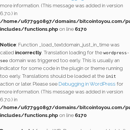
more information. (This message was added in version
6.7.0.) in
/home/u677990897/domains/bitcointoyou.com/pu
includes/functions.php
on line
6170
Notice
: Function _load_textdomain_just_in_time was
called
incorrectly
. Translation loading for the
wordpress-
domain was triggered too early. This is usually an
seo
indicator for some code in the plugin or theme running
too early. Translations should be loaded at the
init
action or later. Please see
Debugging in WordPress
for
more information. (This message was added in version
6.7.0.) in
/home/u677990897/domains/bitcointoyou.com/pu
includes/functions.php
on line
6170