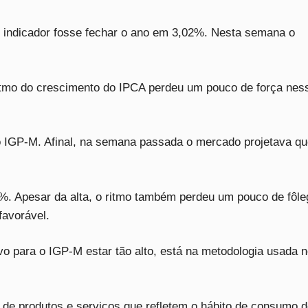
 indicador fosse fechar o ano em 3,02%. Nesta semana o
itmo do crescimento do IPCA perdeu um pouco de força nes
GP-M. Afinal, na semana passada o mercado projetava qu
. Apesar da alta, o ritmo também perdeu um pouco de fôle
favorável.
vo para o IGP-M estar tão alto, está na metodologia usada 
 de produtos e serviços que refletem o hábito de consumo 