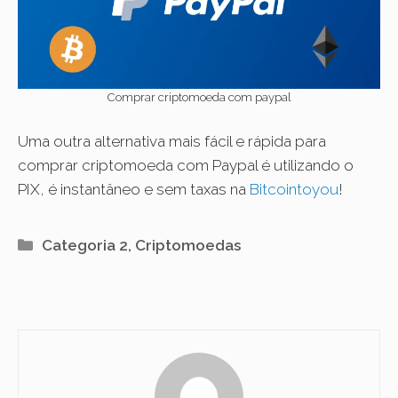
Comprar criptomoeda com paypal
Uma outra alternativa mais fácil e rápida para
comprar criptomoeda com Paypal é utilizando o
PIX, é instantâneo e sem taxas na
Bitcointoyou
!
Categorias
Categoria 2
,
Criptomoedas