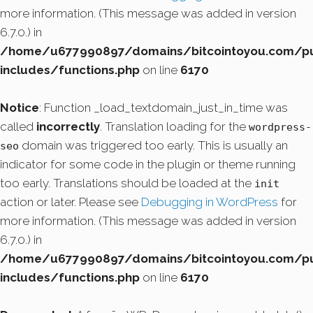
more information. (This message was added in version
6.7.0.) in
/home/u677990897/domains/bitcointoyou.com/pu
includes/functions.php
on line
6170
Notice
: Function _load_textdomain_just_in_time was
called
incorrectly
. Translation loading for the
wordpress-
domain was triggered too early. This is usually an
seo
indicator for some code in the plugin or theme running
too early. Translations should be loaded at the
init
action or later. Please see
Debugging in WordPress
for
more information. (This message was added in version
6.7.0.) in
/home/u677990897/domains/bitcointoyou.com/pu
includes/functions.php
on line
6170