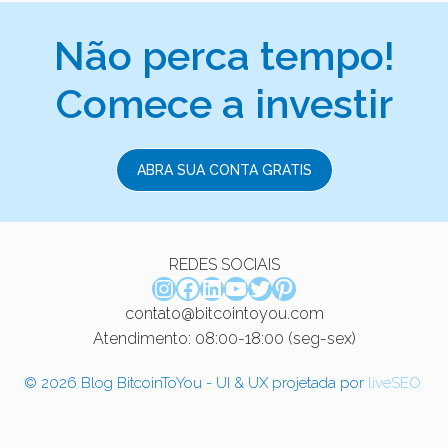
Não perca tempo!
Comece a investir
ABRA SUA CONTA GRATIS
REDES SOCIAIS
Instagram
Facebook
LinkedIn
Youtube
Twitter
Pinterest
contato@bitcointoyou.com
Atendimento: 08:00-18:00 (seg-sex)
© 2026 Blog BitcoinToYou - UI & UX projetada por
liveSEO.