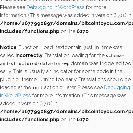
Please see
Debugging in WordPress
for more
information. (This message was added in version 6.7.0.) in
/home/u677990897/domains/bitcointoyou.com/pu
includes/functions.php
on line
6170
Notice
: Function _load_textdomain_just_in_time was
called
incorrectly
. Translation loading for the
schema-
domain was triggered too
and-structured-data-for-wp
early. This is usually an indicator for some code in the
plugin or theme running too early. Translations should be
loaded at the
action or later. Please see
Debugging
init
in WordPress
for more information. (This message was
added in version 6.7.0.) in
/home/u677990897/domains/bitcointoyou.com/pu
includes/functions.php
on line
6170