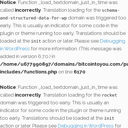
Notice
: Function _load_textdomain_just_in_time was
called
incorrectly
. Translation loading for the
schema-
domain was triggered too
and-structured-data-for-wp
early. This is usually an indicator for some code in the
plugin or theme running too early. Translations should be
loaded at the
action or later. Please see
Debugging
init
in WordPress
for more information. (This message was
added in version 6.7.0.) in
/home/u677990897/domains/bitcointoyou.com/pu
includes/functions.php
on line
6170
Notice
: Function _load_textdomain_just_in_time was
called
incorrectly
. Translation loading for the
rocket
domain was triggered too early. This is usually an
indicator for some code in the plugin or theme running
too early. Translations should be loaded at the
init
action or later. Please see
Debugging in WordPress
for