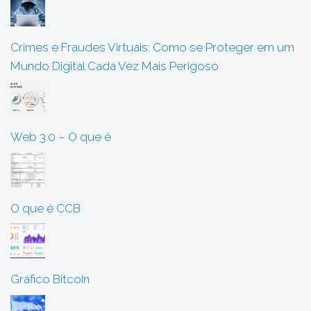
Crimes e Fraudes Virtuais: Como se Proteger em um
Mundo Digital Cada Vez Mais Perigoso
Web 3.0 – O que é
O que é CCB
Gráfico Bitcoin