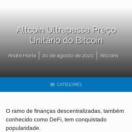
Altcoin Ultrapassa Preço
Unitário do Bitcoin
Andre Horta
20 de agosto de 2020
Altcoins
CATEGORIES
O ramo de finanças descentralizadas, também
conhecido como DeFi, tem conquistado
popularidade.