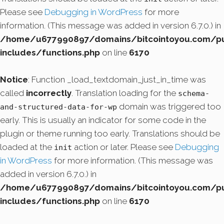
Please see
Debugging in WordPress
for more
information. (This message was added in version 6.7.0.) in
/home/u677990897/domains/bitcointoyou.com/pu
includes/functions.php
on line
6170
Notice
: Function _load_textdomain_just_in_time was
called
incorrectly
. Translation loading for the
schema-
domain was triggered too
and-structured-data-for-wp
early. This is usually an indicator for some code in the
plugin or theme running too early. Translations should be
loaded at the
action or later. Please see
Debugging
init
in WordPress
for more information. (This message was
added in version 6.7.0.) in
/home/u677990897/domains/bitcointoyou.com/pu
includes/functions.php
on line
6170