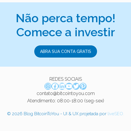
Não perca tempo!
Comece a investir
ABRA SUA CONTA GRATIS
REDES SOCIAIS
Instagram
Facebook
LinkedIn
Youtube
Twitter
Pinterest
contato@bitcointoyou.com
Atendimento: 08:00-18:00 (seg-sex)
© 2026 Blog BitcoinToYou - UI & UX projetada por
liveSEO.