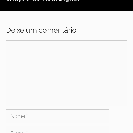
Deixe um comentário
Comentário
Nome
E-