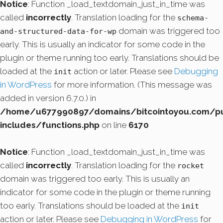
Notice
: Function _load_textdomain_just_in_time was
called
incorrectly
. Translation loading for the
schema-
domain was triggered too
and-structured-data-for-wp
early. This is usually an indicator for some code in the
plugin or theme running too early. Translations should be
loaded at the
action or later. Please see
Debugging
init
in WordPress
for more information. (This message was
added in version 6.7.0.) in
/home/u677990897/domains/bitcointoyou.com/pu
includes/functions.php
on line
6170
Notice
: Function _load_textdomain_just_in_time was
called
incorrectly
. Translation loading for the
rocket
domain was triggered too early. This is usually an
indicator for some code in the plugin or theme running
too early. Translations should be loaded at the
init
action or later. Please see
Debugging in WordPress
for