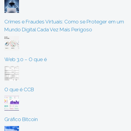
Crimes e Fraudes Virtuais: Como se Proteger em um
Mundo Digital Cada Vez Mais Perigoso
Web 3.0 – O que é
O que é CCB
Gráfico Bitcoin