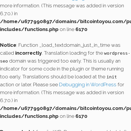
more information. (This message was added in version
6.7.0.) in
/home/u677990897/domains/bitcointoyou.com/pu
includes/functions.php
on line
6170
Notice
: Function _load_textdomain_just_in_time was
called
incorrectly
. Translation loading for the
wordpress-
domain was triggered too early. This is usually an
seo
indicator for some code in the plugin or theme running
too early. Translations should be loaded at the
init
action or later. Please see
Debugging in WordPress
for
more information. (This message was added in version
6.7.0.) in
/home/u677990897/domains/bitcointoyou.com/pu
includes/functions.php
on line
6170